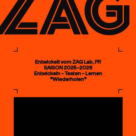
Entwickelt vom ZAG Lab, FR
SAISON 2025–2026
Entwickeln – Testen – Lernen
*Wiederholen*