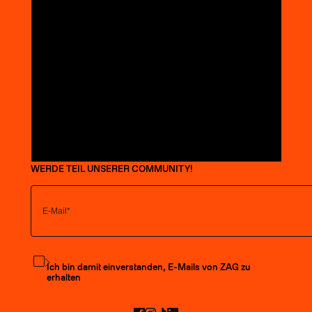
WERDE TEIL UNSERER COMMUNITY!
Den Newsletter abonnieren
Ich bin damit einverstanden, E-Mails von ZAG zu
erhalten