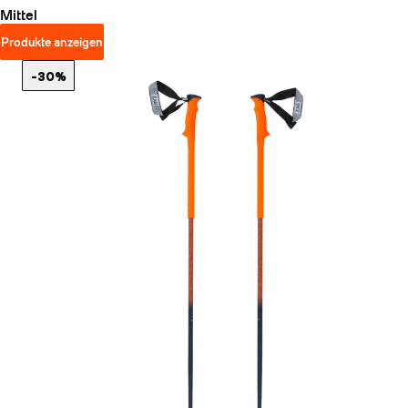
Mittel
Produkte anzeigen
-30%