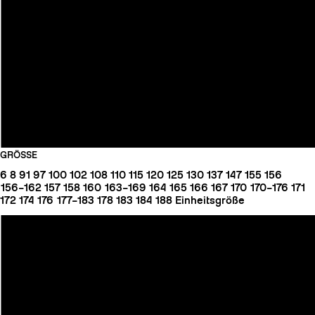
GRÖSSE
6
8
91
97
100
102
108
110
115
120
125
130
137
147
155
156
156–162
157
158
160
163–169
164
165
166
167
170
170–176
171
172
174
176
177–183
178
183
184
188
Einheitsgröße