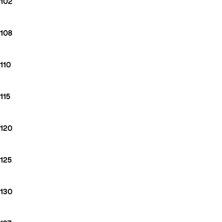
102
108
110
115
120
125
130