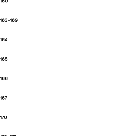
160
163–169
164
165
166
167
170