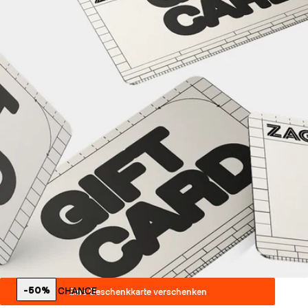
-50%
LETZTE CHANCE
Eine Geschenkkarte verschenken