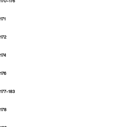
170–176
171
172
174
176
177–183
178