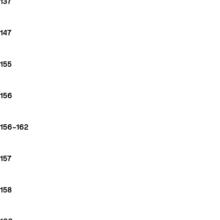
137
147
155
156
156–162
157
158