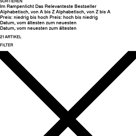
SORTIEREN
Im Rampenlicht
Das Relevanteste
Bestseller
Alphabetisch, von A bis Z
Alphabetisch, von Z bis A
Preis: niedrig bis hoch
Preis: hoch bis niedrig
Datum, vom ältesten zum neuesten
Datum, vom neuesten zum ältesten
21 ARTIKEL
FILTER
HARSCHEISEN