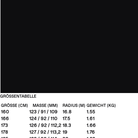
GRÖSSENTABELLE
GRÖSSE (CM)
MASSE (MM)
RADIUS (M)
GEWICHT (KG)
160
123 / 91 / 109
16.8
1.55
166
124 / 92 / 110
17.5
1.61
173
126 / 92 / 112,2
18.3
1.66
178
127 / 92 / 113,2
19
1.76