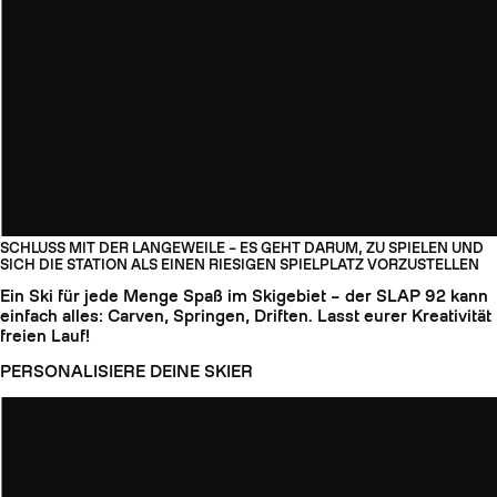
SCHLUSS MIT DER LANGEWEILE – ES GEHT DARUM, ZU SPIELEN UND
SICH DIE STATION ALS EINEN RIESIGEN SPIELPLATZ VORZUSTELLEN
Ein Ski für jede Menge Spaß im Skigebiet – der SLAP 92 kann
einfach alles: Carven, Springen, Driften. Lasst eurer Kreativität
freien Lauf!
PERSONALISIERE DEINE SKIER