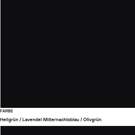
FARBE
Hellgrün / Lavendel
Mitternachtsblau / Olivgrün