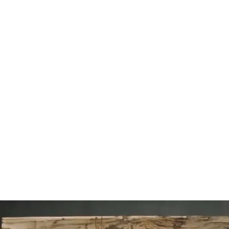
92
SLAP