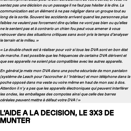
sentez pas une décision ou un passage il ne faut pas hésiter à le dire. La
communication est un élément à ne pas négliger dans un groupe tout au
long de la sortie. Souvent les accidents arrivent quand les personnes plus
faibles ne veulent pas forcement dire qu’elles ne vont pas bien ou qu’elles
ne le sentent pas et à contrario un chien fou peut vous amener à vous
retrouver dans des situations critiques sans avoir pris le temps d’analyser
le terrain et le milieu. »
« Le double check est à réaliser pour voir si tous les DVA sont en bon état
de marche. Il est possible que les fréquences de certains DVA dérivent et
que ses appareils ne soient plus compatibles avec les autres appareils.
En général je mets mon DVA dans une poche sécurisée de mon pantalon
(système de Leach pour l’accrocher à l ‘intérieur) et mon téléphone dans la
poche opposé dans ma veste ou voire même en haut de mon sac à dos.
Attention il n’y a pas que les appareils électroniques qui peuvent interférer
les ondes, les emballages des compotes ainsi que celle des barres
céréales peuvent mettre à défaut votre DVA ! »
L’AIDE A LA DECISION, LE 3X3 DE
MUNTER