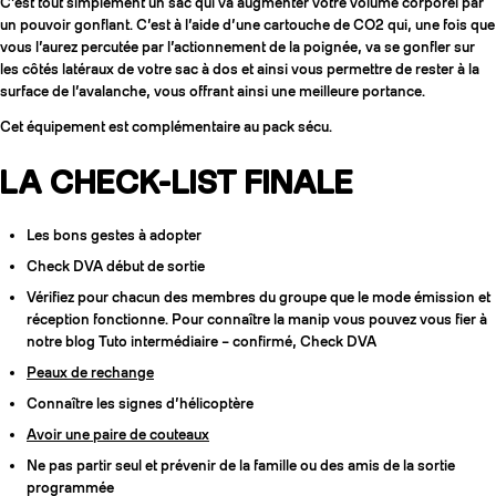
C’est tout simplement un sac qui va augmenter votre volume corporel par
un pouvoir gonflant. C’est à l’aide d’une cartouche de CO2 qui, une fois que
vous l’aurez percutée par l’actionnement de la poignée, va se gonfler sur
les côtés latéraux de votre sac à dos et ainsi vous permettre de rester à la
surface de l’avalanche, vous offrant ainsi une meilleure portance.
Cet équipement est complémentaire au pack sécu.
LA CHECK-LIST FINALE
Les bons gestes à adopter
Check DVA début de sortie
Vérifiez pour chacun des membres du groupe que le mode émission et
réception fonctionne. Pour connaître la manip vous pouvez vous fier à
notre blog Tuto intermédiaire – confirmé, Check DVA
Peaux de rechange
Connaître les signes d’hélicoptère
Avoir une paire de couteaux
Ne pas partir seul et prévenir de la famille ou des amis de la sortie
programmée