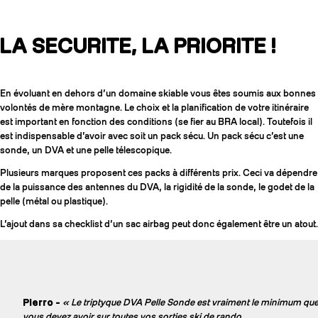
LA SECURITE, LA PRIORITE !
En évoluant en dehors d’un domaine skiable vous êtes soumis aux bonnes
volontés de mère montagne. Le choix et la planification de votre itinéraire
est important en fonction des conditions (se fier au BRA local). Toutefois il
est indispensable d’avoir avec soit un pack sécu. Un pack sécu c’est une
sonde, un DVA et une pelle télescopique.
Plusieurs marques proposent ces packs à différents prix. Ceci va dépendre
de la puissance des antennes du DVA, la rigidité de la sonde, le godet de la
pelle (métal ou plastique).
L’ajout dans sa checklist d’un sac airbag peut donc également être un atout.
Pierro -
« Le triptyque DVA Pelle Sonde est vraiment le minimum qu
vous devez avoir sur toutes vos sorties ski de rando.