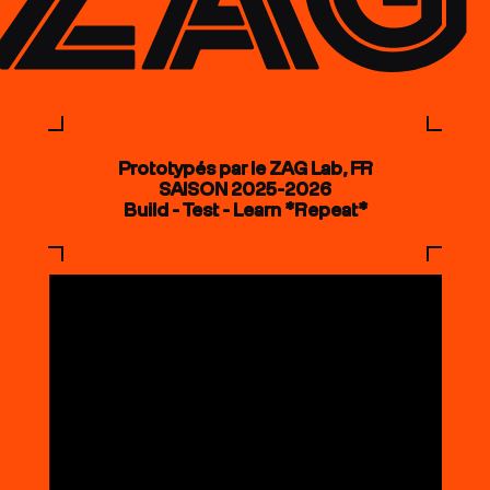
Prototypés par le ZAG Lab, FR
SAISON 2025-2026
Build - Test - Learn *Repeat*