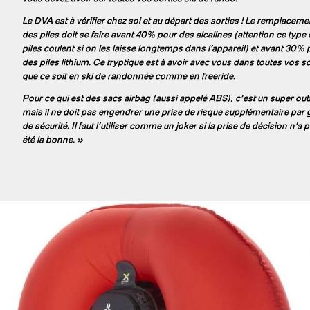
Le DVA est à vérifier chez soi et au départ des sorties ! Le remplaceme
des piles doit se faire avant 40% pour des alcalines (attention ce type
piles coulent si on les laisse longtemps dans l’appareil) et avant 30% 
des piles lithium. Ce tryptique est à avoir avec vous dans toutes vos so
que ce soit en ski de randonnée comme en freeride.
Pour ce qui est des sacs airbag (aussi appelé ABS), c‘est un super outi
mais il ne doit pas engendrer une prise de risque supplémentaire par
de sécurité. Il faut l’utiliser comme un joker si la prise de décision n’a 
été la bonne. »