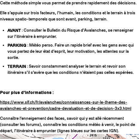
Cette méthode simple vous permet de prendre rapidement des décisions.
Elle s’appuie sur trois facteurs, l’humain, les conditions et le terrain à trois
niveaux spatio-temporels que sont avant, parking, terrain.
AVANT
: Consulter le Bulletin du Risque d’Avalanches, se renseigner
sur l’itinéraire à emprunter.
PARKING
: Météo perso. Faire un rapide brief avec les gens avec qui
vous partez de leur état d’esprit, leur motivation, les attentes sur la
sortie.
TERRAIN
: Savoir constamment analyser le terrain et revoir son
itinéraire s’il s’avère que les conditions n’étaient pas celles espérées.
Pour plus d'informations :
https://www.slf.ch/fr/avalanches/connaissances-sur-le-theme-des-
avalanches-et-prevention/cadre-devaluation-et-de-decision-3x3.html
Connaître l’enneigement des faces, savoir qui y est allé récemment
(consulter les forums), connaître les conditions météo à venir, le point de
départ, l’itinéraire à emprunter (lignes bleues sur les cartes IGN).