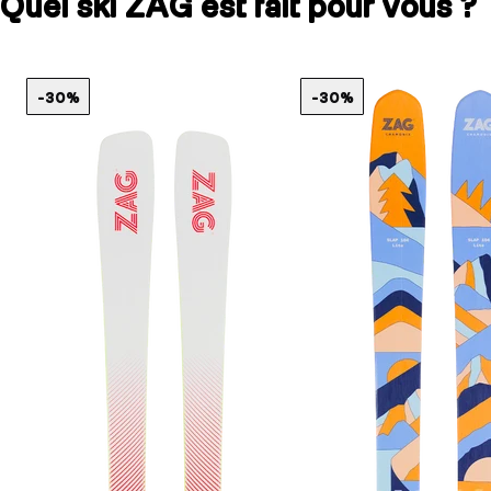
Quel ski ZAG est fait pour vous ?
-30%
-30%