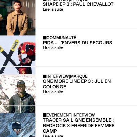
SHAPE EP 3 : PAUL CHEVALLOT
Lire la suite
COMMUNAUTÉ
PIDA - L'ENVERS DU SECOURS
Lire la suite
INTERVIEW
|
MARQUE
ONE MORE LINE EP 3 : JULIEN
COLONGE
Lire la suite
EVÈNEMENT
|
INTERVIEW
TRACER SA LIGNE ENSEMBLE :
BEDROCK X FREERIDE FEMMES
CAMP
Lire la suite