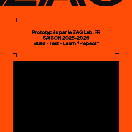
Prototypés par le ZAG Lab, FR
SAISON 2025-2026
Build - Test - Learn *Repeat*