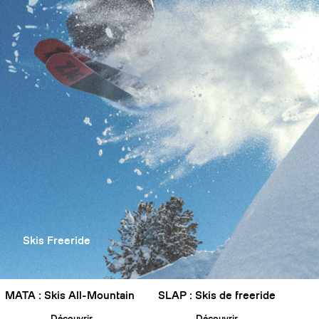
Skis Freeride
MATA : Skis All-Mountain
SLAP : Skis de freeride
Découvrir
Découvrir