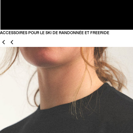
ACCESSOIRES POUR LE SKI DE RANDONNÉE ET FREERIDE
Précédent
Suivant
02