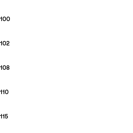
100
102
108
110
115