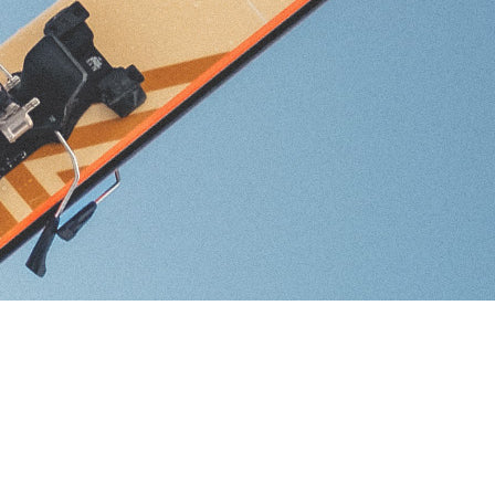
RECHERCHES POPULAI
Skis freeride
Equ
SKI DE RANDO & 