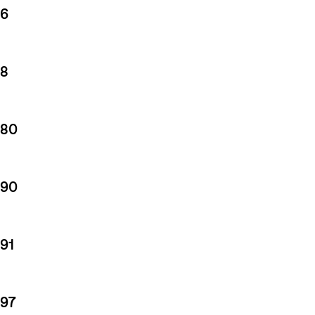
6
8
80
90
91
97