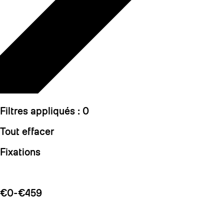
Filtres appliqués :
0
Tout effacer
Fixations
€0-€459