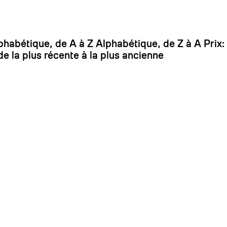
On
phabétique, de A à Z
Alphabétique, de Z à A
Prix:
de la plus récente à la plus ancienne