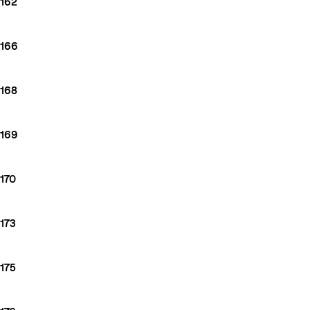
162
166
168
169
170
173
175