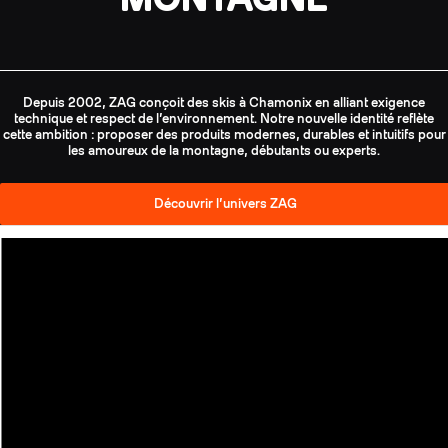
Depuis 2002, ZAG conçoit des skis à Chamonix en alliant exigence
technique et respect de l’environnement. Notre nouvelle identité reflète
cette ambition : proposer des produits modernes, durables et intuitifs pour
les amoureux de la montagne, débutants ou experts.
Découvrir l’univers ZAG