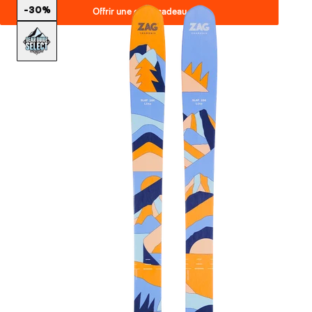
-30%
Offrir une carte cadeau