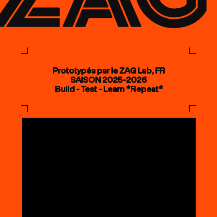
Prototypés par le ZAG Lab, FR
SAISON 2025-2026
Build - Test - Learn *Repeat*