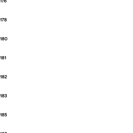
176
178
180
181
182
183
185