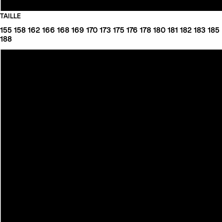
TAILLE
155
158
162
166
168
169
170
173
175
176
178
180
181
182
183
185
188