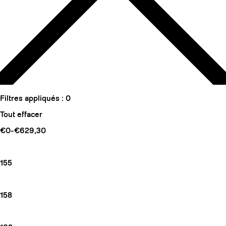
Filtres appliqués :
0
Tout effacer
€0-€629,30
155
158