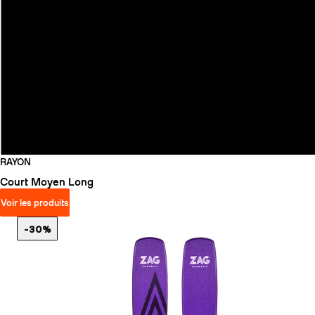
RAYON
Court
Moyen
Long
Voir les produits
-30%