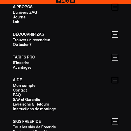
Facebook
Instagram
TikTok
LinkedIn
À PROPOS
L'univers ZAG
Journal
Lab
DÉCOUVRIR ZAG
Trouver un revendeur
Où tester ?
TARIFS PRO
S'inscrire
Avantages
AIDE
Mon compte
Contact
FAQ
SAV et Garantie
Livraisons & Retours
Instructions de montage
SKIS FREERIDE
Tous les skis de Freeride