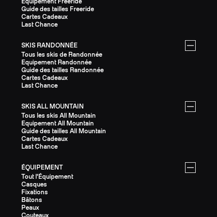
Equipement Freeride
Guide des tailles Freeride
Cartes Cadeaux
Last Chance
SKIS RANDONNÉE
Tous les skis de Randonnée
Equipement Randonnée
Guide des tailles Randonnée
Cartes Cadeaux
Last Chance
SKIS ALL MOUNTAIN
Tous les skis All Mountain
Equipement All Mountain
Guide des tailles All Mountain
Cartes Cadeaux
Last Chance
ÉQUIPEMENT
Tout l'Équipement
Casques
Fixations
Bâtons
Peaux
Couteaux