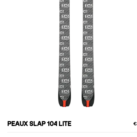
PEAUX SLAP 104 LITE
€