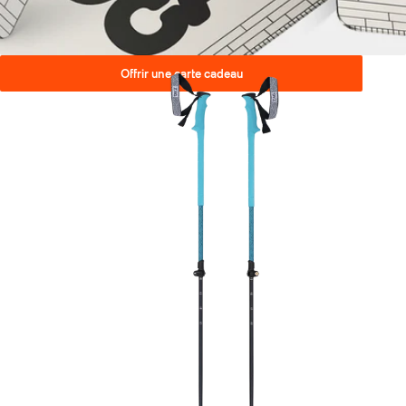
Offrir une carte cadeau