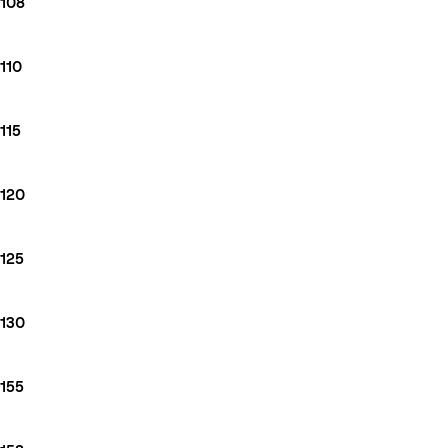
108
110
115
120
125
130
155