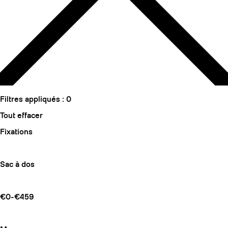
Filtres appliqués :
0
Tout effacer
Fixations
Sac à dos
€0-€459