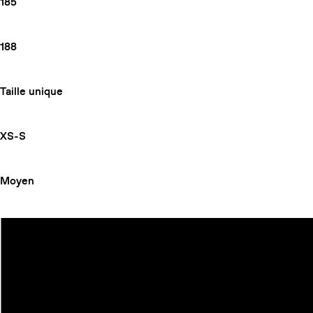
185
188
Taille unique
XS-S
Moyen