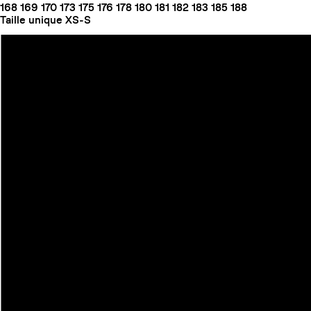
168
169
170
173
175
176
178
180
181
182
183
185
188
Taille unique
XS-S