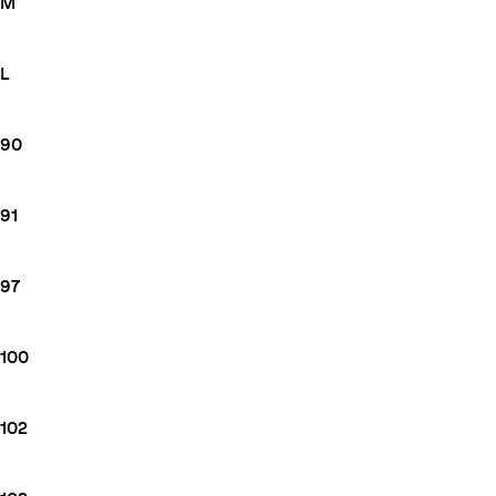
M
L
90
91
97
100
102