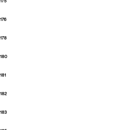
175
176
178
180
181
182
183