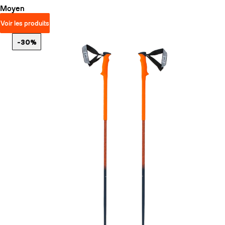
Moyen
Voir les produits
-30%