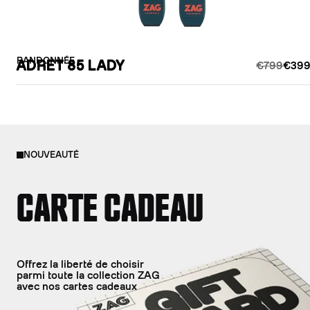
RANDONNÉE
ADRET 85 LADY
€799
€399
NOUVEAUTÉ
CARTE CADEAU
Offrez la liberté de choisir
parmi toute la collection ZAG
avec nos cartes cadeaux