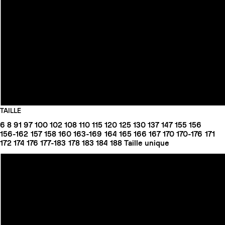
TAILLE
6
8
91
97
100
102
108
110
115
120
125
130
137
147
155
156
156-162
157
158
160
163-169
164
165
166
167
170
170-176
171
172
174
176
177-183
178
183
184
188
Taille unique