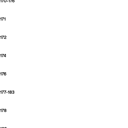
170-176
171
172
174
176
177-183
178