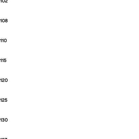
102
108
110
115
120
125
130