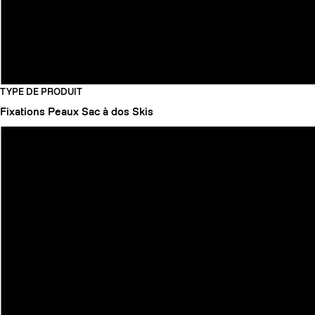
TYPE DE PRODUIT
Fixations
Peaux
Sac à dos
Skis