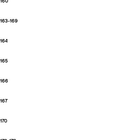
160
163-169
164
165
166
167
170