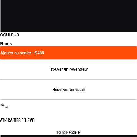
COULEUR
Black
Ajouter au panier
—
€459
Trouver un revendeur
Réserver un essai
ATK RAIDER 11 EVO
€649
€459