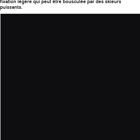
fixation légère qui peut être bousculée par des skieurs
puissants.