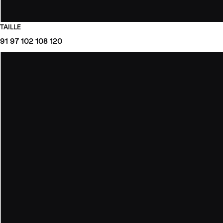
TAILLE
91
97
102
108
120