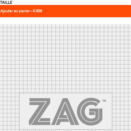
TAILLE
Ajouter au panier
—
€459