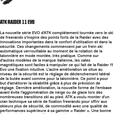
ATK RAIDER 11 EVO
La nouvelle série EVO d'ATK complétement tournée vers le ski
de freerando s'inspire des points forts de la Raider avec des
innovations importantes dans le confort d'utilisation et dans la
sécurité. Ces changements commencent par un frein ski
automatique verrouillable au moment de la rotation de la
talonnière en mode montée, très pratique. Comme sur
d'autres modèles de la marque italienne, les cales
magnétiques sont faciles à manipuler ce qui fait de la Raider 11
Evo une fixation intuitive. L'autre amélioration se situe au
niveau de la sécurité est le réglage de déclenchement latéral
de la butée avant comme pour la talonnière. Ce point a pour
but d'améliorer la skiabilité grâce à plus de précision de
réglage. Dernière amélioration, la nouvelle forme de l'embase
avant évite l'agglomération de neige ou de glace lors des
nombreuses transitions ski au pied. ATK a voulu monter d'un
cran technique sa série de fixation freerando pour offrir aux
skieurs plus de sécurité, de commodité avec une qualité de
performances supérieure à sa gamme « Raider ». Une bonne