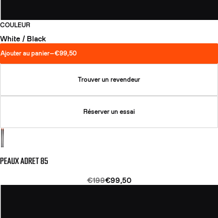
COULEUR
White / Black
Ajouter au panier
—
€99,50
Trouver un revendeur
Réserver un essai
PEAUX ADRET 85
€199
€99,50