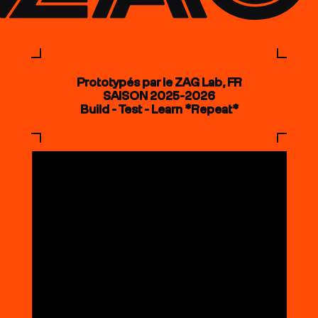
Prototypés par le ZAG Lab, FR
SAISON 2025-2026
Build - Test - Learn *Repeat*