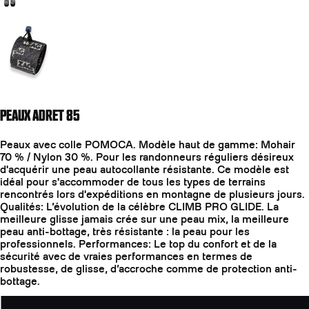
Aller à la diapositive 2
PEAUX ADRET 85
Peaux avec colle POMOCA. Modèle haut de gamme: Mohair
70 % / Nylon 30 %. Pour les randonneurs réguliers désireux
d'acquérir une peau autocollante résistante. Ce modèle est
idéal pour s'accommoder de tous les types de terrains
rencontrés lors d'expéditions en montagne de plusieurs jours.
Qualités: L’évolution de la célèbre CLIMB PRO GLIDE. La
meilleure glisse jamais crée sur une peau mix, la meilleure
peau anti-bottage, très résistante : la peau pour les
professionnels. Performances: Le top du confort et de la
sécurité avec de vraies performances en termes de
robustesse, de glisse, d’accroche comme de protection anti-
bottage.