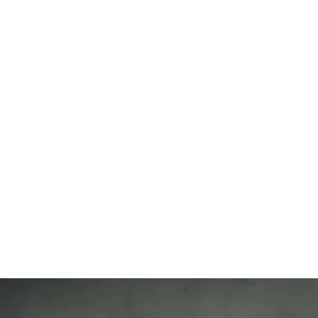
112
SLAP