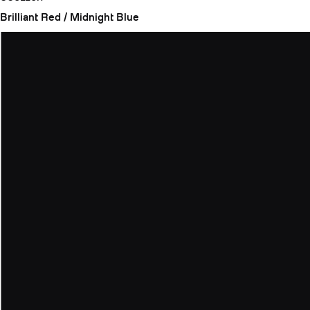
Brilliant Red / Midnight Blue