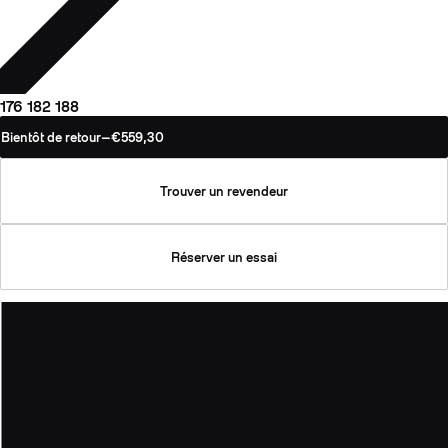
176
182
188
Bientôt de retour
—
€559,30
Trouver un revendeur
Réserver un essai