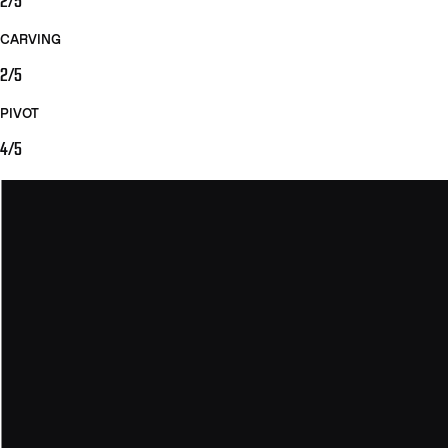
2/5
CARVING
2/5
PIVOT
4/5