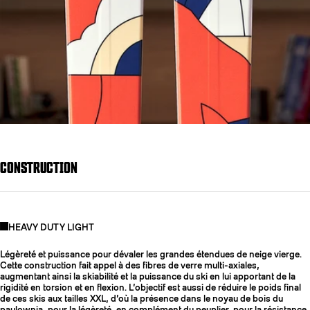
CONSTRUCTION
HEAVY DUTY LIGHT
Légèreté et puissance pour dévaler les grandes étendues de neige vierge.
Cette construction fait appel à des fibres de verre multi-axiales,
augmentant ainsi la skiabilité et la puissance du ski en lui apportant de la
rigidité en torsion et en flexion. L’objectif est aussi de réduire le poids final
de ces skis aux tailles XXL, d’où la présence dans le noyau de bois du
paulownia, pour la légèreté, en complément du peuplier, pour la résistance.