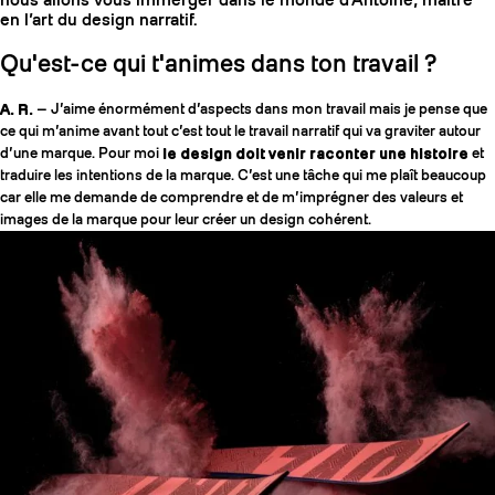
nous allons vous immerger dans le monde d’Antoine, maître
en l’art du design narratif.
Qu'est-ce qui t'animes dans ton travail ?
A. R.
— J’aime énormément d’aspects dans mon travail mais je pense que
ce qui m’anime avant tout c’est tout le travail narratif qui va graviter autour
d’une marque. Pour moi
le design doit venir raconter une histoire
et
traduire les intentions de la marque. C’est une tâche qui me plaît beaucoup
car elle me demande de comprendre et de m’imprégner des valeurs et
images de la marque pour leur créer un design cohérent.