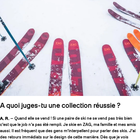
A quoi juges-tu une collection réussie ?
A. R.
— Quand elle se vend ! Si une paire de ski ne se vend pas très bien
c’est que le job n’a pas été rempli. Je skie en ZAG, ma famille et mes amis
aussi. Il est fréquent que des gens m'interpellent pour parler des skis. J'ai
des retours immédiats sur le design de cette manière. Dès que je vois