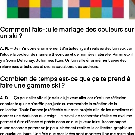
Comment fais-tu le mariage des couleurs sur
un ski ?
A. R.
— Je m’inspire énormément d’artistes ayant réalisés des travaux sur
l’étude la couleur de manière théorique et de manière naturelle. Parmi eux il
y a Sonia Delaunay, Johannes Itten. On travaille énormément avec des
références artistiques et des associations des couleurs.
Combien de temps est-ce que ça te prend à
faire une gamme ski ?
A. R.
— Ça peut aller vite si je sais où je veux aller car c’est une réflexion
constante qui ne s’arrête pas juste au moment de la création de la
collection. Toute l’année je réfléchis sur mes projets afin de les améliorer et
donner une évolution au design. Le travail de recherche réalisé en aval me
permet d’être efficace et précis dans ce que je veux faire. Accompagné
d’une seconde personne je peux aisément réaliser la collection graphique
en quelques jours. Une fois que mes idées sont montées il ne me reste plus