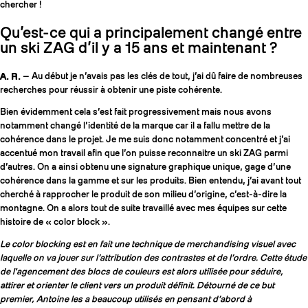
chercher !
Qu’est-ce qui a principalement changé entre
un ski ZAG d’il y a 15 ans et maintenant ?
A. R.
— Au début je n’avais pas les clés de tout, j’ai dû faire de nombreuses
recherches pour réussir à obtenir une piste cohérente.
Bien évidemment cela s’est fait progressivement mais nous avons
notamment changé l’identité de la marque car il a fallu mettre de la
cohérence dans le projet. Je me suis donc notamment concentré et j’ai
accentué mon travail afin que l’on puisse reconnaitre un ski ZAG parmi
d’autres. On a ainsi obtenu une signature graphique unique, gage d’une
cohérence dans la gamme et sur les produits. Bien entendu, j’ai avant tout
cherché à rapprocher le produit de son milieu d’origine, c’est-à-dire la
montagne. On a alors tout de suite travaillé avec mes équipes sur cette
histoire de « color block ».
Le color blocking est en fait une technique de merchandising visuel avec
laquelle on va jouer sur l’attribution des contrastes et de l’ordre. Cette étude
de l'agencement des blocs de couleurs est alors utilisée pour séduire,
attirer et orienter le client vers un produit définit. Détourné de ce but
premier, Antoine les a beaucoup utilisés en pensant d’abord à