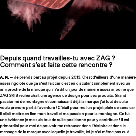
Depuis quand travailles-tu avec ZAG ?
Comment s’est faite cette rencontre ?
A. R.
— Je prends part au projet depuis 2013. C’est d’ailleurs d’une manière
assez rigolote que ça s’est fait car c’est en discutant simplement avec un
ami proche de la marque qui m’a dit un jour de manière assez anodine que
ZAG SKIS recherchait une agence de design pour ses produits. Grand
passionné de montagne et connaissant déjà la marque j’ai tout de suite
voulu prendre part à l’aventure ! C’était pour moi un projet plein de sens car
il allait mettre en lien mon travail et ma passion pour la montagne. Ce fut
une évidence je me suis tout de suite positionné pour y contribuer ! Il est
primordial pour moi de pouvoir me retrouver dans l’histoire et dans le
message de la marque avec laquelle je travaille, ici je n’ai même pas eu à