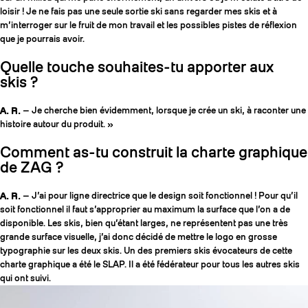
loisir ! Je ne fais pas une seule sortie ski sans regarder mes skis et à
m’interroger sur le fruit de mon travail et les possibles pistes de réflexion
que je pourrais avoir.
Quelle touche souhaites-tu apporter aux
skis ?
A. R.
— Je cherche bien évidemment, lorsque je crée un ski, à raconter une
histoire autour du produit. »
Comment as-tu construit la charte graphique
de ZAG ?
A. R.
— J’ai pour ligne directrice que le design soit fonctionnel ! Pour qu’il
soit fonctionnel il faut s’approprier au maximum la surface que l’on a de
disponible. Les skis, bien qu’étant larges, ne représentent pas une très
grande surface visuelle, j’ai donc décidé de mettre le logo en grosse
typographie sur les deux skis. Un des premiers skis évocateurs de cette
charte graphique a été le SLAP. Il a été fédérateur pour tous les autres skis
qui ont suivi.