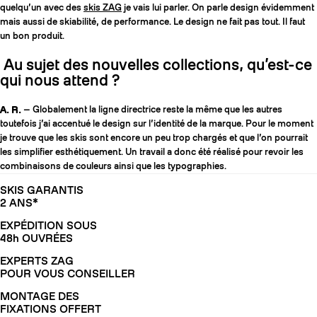
quelqu’un avec des
skis ZAG
je vais lui parler. On parle design évidemment
mais aussi de skiabilité, de performance. Le design ne fait pas tout. Il faut
un bon produit.
Au sujet des nouvelles collections, qu’est-ce
qui nous attend ?
A. R.
— Globalement la ligne directrice reste la même que les autres
toutefois j’ai accentué le design sur l’identité de la marque. Pour le moment
je trouve que les skis sont encore un peu trop chargés et que l’on pourrait
les simplifier esthétiquement. Un travail a donc été réalisé pour revoir les
combinaisons de couleurs ainsi que les typographies.
SKIS GARANTIS
2 ANS*
EXPÉDITION SOUS
48h OUVRÉES
EXPERTS ZAG
POUR VOUS CONSEILLER
MONTAGE DES
FIXATIONS OFFERT