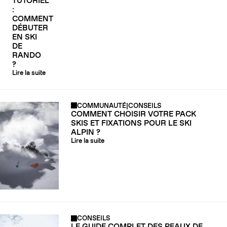
TUTORIEL
:
COMMENT
DÉBUTER
EN SKI
DE
RANDO
?
Lire la suite
COMMUNAUTÉ
|
CONSEILS
COMMENT CHOISIR VOTRE PACK
SKIS ET FIXATIONS POUR LE SKI
ALPIN ?
Lire la suite
CONSEILS
LE GUIDE COMPLET DES PEAUX DE