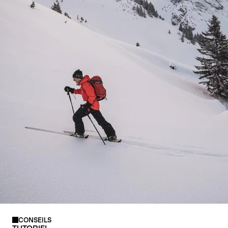
COUTEAUX
CONSEILS