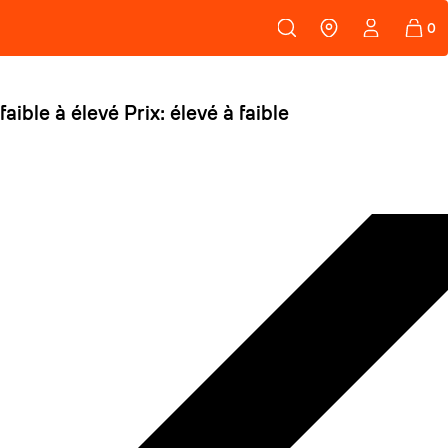
108
PEAUX
 faible à élevé
Prix: élevé à faible