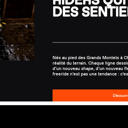
DES SENTI
Nés au pied des Grands Montets à Ch
réalité du terrain. Chaque ligne dess
d’un nouveau shape, d’un nouveau fle
freeride n’est pas une tendance : c’
Découvre