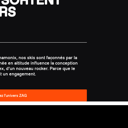
ERS
amonix, nos skis sont façonnés par la
inée en altitude influence la conception
x, d’un nouveau rocker. Parce que le
est un engagement.
z l'univers ZAG