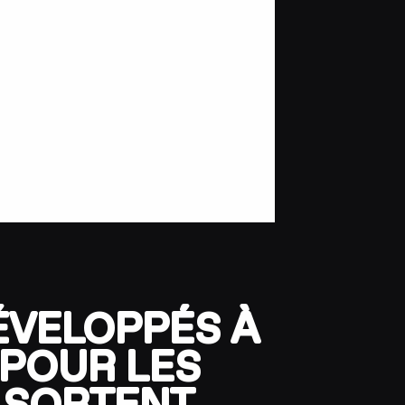
ÉVELOPPÉS À
POUR LES
I SORTENT