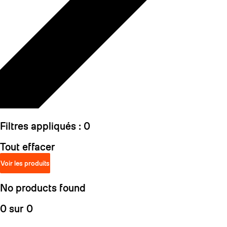
Filtres appliqués :
0
Tout effacer
Voir les produits
No products found
0 sur 0