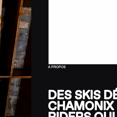
A PROPOS
DES SKIS D
CHAMONIX 
RIDERS QU