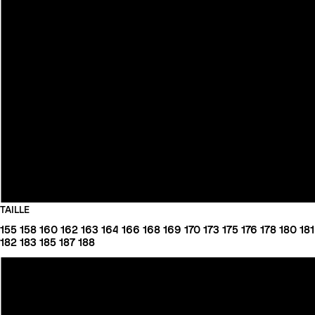
TAILLE
155
158
160
162
163
164
166
168
169
170
173
175
176
178
180
181
182
183
185
187
188