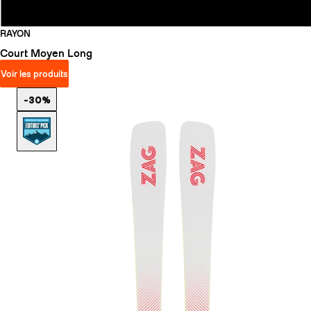
RAYON
Court
Moyen
Long
Voir les produits
-30%