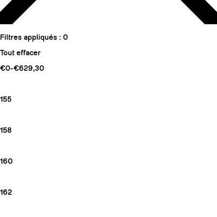
Filtres appliqués :
0
Tout effacer
€0-€629,30
155
158
160
162