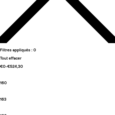
Filtres appliqués :
0
Tout effacer
€0-€524,30
160
163