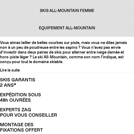
SKIS ALL-MOUNTAIN FEMME
EQUIPEMENT ALL-MOUNTAIN
Vous aimez tailler de belles courbes sur piste, mais vous ne dites jamais
non à un peu de poudreuse entre les sapins ? Vous n’avez pas envie
d’investir dans deux paires de skis pour alterner entre neige damée et
hors-piste léger ? Le ski All-Mountain, comme son nom l’indique, est
conçu pour tout le domaine skiable.
Lire la suite
SKIS GARANTIS
2 ANS*
EXPÉDITION SOUS
48h OUVRÉES
EXPERTS ZAG
POUR VOUS CONSEILLER
MONTAGE DES
FIXATIONS OFFERT