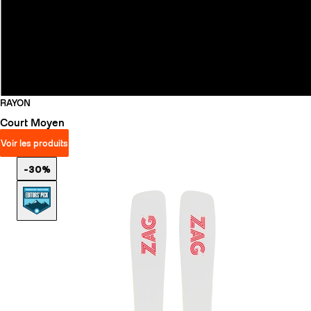
RAYON
Court
Moyen
Voir les produits
-30%