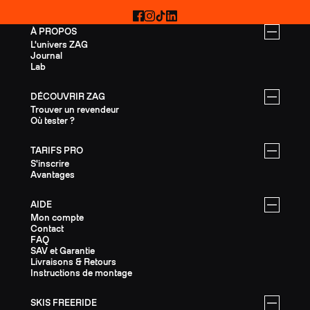
Facebook
Instagram
TikTok
LinkedIn
À PROPOS
L'univers ZAG
Journal
Lab
DÉCOUVRIR ZAG
Trouver un revendeur
Où tester ?
TARIFS PRO
S'inscrire
Avantages
AIDE
Mon compte
Contact
FAQ
SAV et Garantie
Livraisons & Retours
Instructions de montage
SKIS FREERIDE