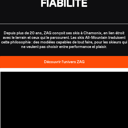
FIABILITÉ
Depuis plus de 20 ans, ZAG conçoit ses skis à Chamonix, en lien étroit
avec le terrain et ceux qui le parcourent. Les skis All-Mountain traduisent
cette philosophie : des modèles capables de tout faire, pour les skieurs qui
ne veulent pas choisir entre performance et plaisir.
Découvrir l'univers ZAG