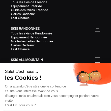
Tous les skis de Freeride
Equipement Freeride
Guide des tailles Freeride
Cartes Cadeaux
Last Chance
SKIS RANDONNÉE
Tous les skis de Randonnée
Equipement Randonnée
Guide des tailles Randonnée
Cartes Cadeaux
Last Chance
SKIS ALL MOUNTAIN
Tous les skis All Mountain
Equipement All Mountain
Guide des tailles All Mountain
Cartes Cadeaux
Last Chance
ÉQUIPEMENT
Tout l'Équipement
Casques
Fixations
Bâtons