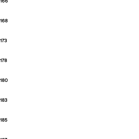
166
168
173
178
180
183
185