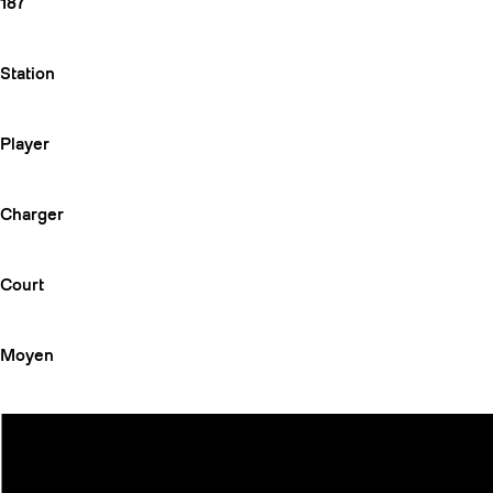
187
Station
Player
Charger
Court
Moyen