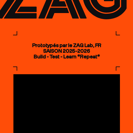
Prototypés par le ZAG Lab, FR
SAISON 2025-2026
Build - Test - Learn *Repeat*